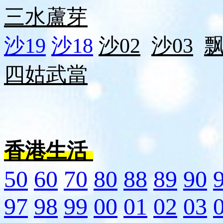
三水
蘆芽
沙19
沙18
沙02
沙03
四姑
武當
香港生活
50
60
70
80
88
89
90
97
98
99
00
01
02
03