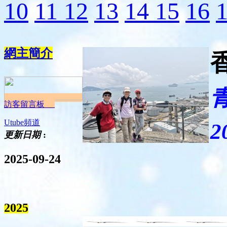
10
11
12
13
14
15
16
網主簡介
訪客留言板
Utube頻道
2
更新日期
:
2025-09-24
2025