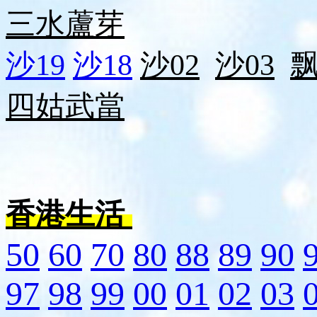
三水
蘆芽
沙19
沙18
沙02
沙03
四姑
武當
香港生活
50
60
70
80
88
89
90
97
98
99
00
01
02
03