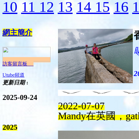
10
11
12
13
14
15
16
網主簡介
訪客留言板
2
Utube頻道
更新日期
:
2025-09-24
2022-07-07
Mandy在英國，gat
2025